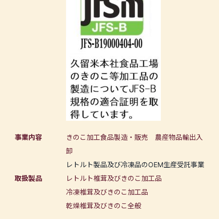
事業内容
きのこ加工食品製造・販売 農産物品輸出入
卸
レトルト製品及び冷凍品のOEM生産受託事業
取扱製品
レトルト椎茸及びきのこ加工品
冷凍椎茸及びきのこ加工品
乾燥椎茸及びきのこ全般