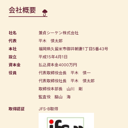
会社概要
社名
兼貞シーケン株式会社
代表
平木 慎太郎
本社
福岡県久留米市御井朝妻1丁目5番43号
設立
平成15年4月1日
資本金
払込資本金4000万円
役員
代表取締役会長 平木 慎一
代表取締役社長 平木 慎太郎
取締役本部長 山川 剛
監査役 脇山 海
取得認証
JFS-B取得