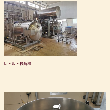
レトルト殺菌機