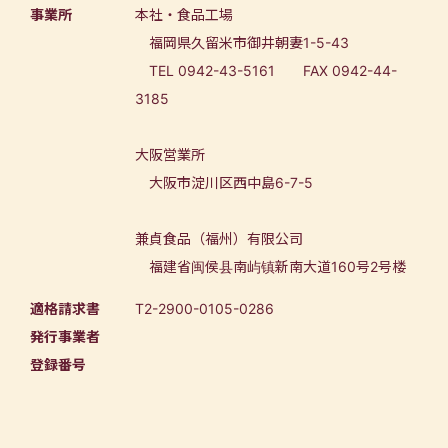
事業所
本社・食品工場
福岡県久留米市御井朝妻1-5-43
TEL 0942-43-5161 FAX 0942-44-
3185
大阪営業所
大阪市淀川区西中島6-7-5
兼貞食品（福州）有限公司
福建省闽侯县南屿镇新南大道160号2号楼
適格請求書
T2-2900-0105-0286
発行事業者
登録番号